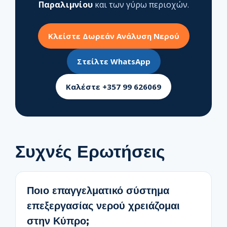
Παραλιμνίου
και των γύρω περιοχών.
Κλείστε Δωρεάν Ανάλυση Νερού
Στείλτε WhatsApp
Καλέστε +357 99 626069
Συχνές Ερωτήσεις
Ποιο επαγγελματικό σύστημα
επεξεργασίας νερού χρειάζομαι
στην Κύπρο;