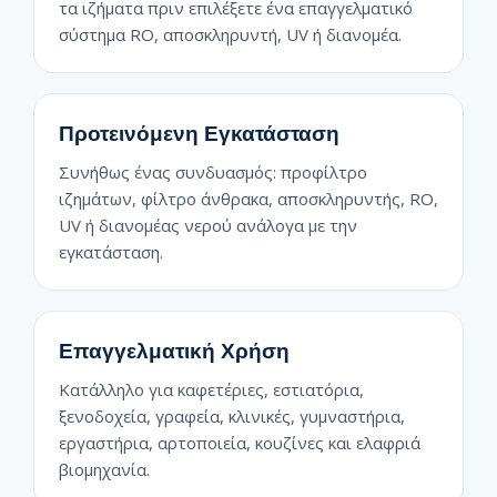
τα ιζήματα πριν επιλέξετε ένα επαγγελματικό
σύστημα RO, αποσκληρυντή, UV ή διανομέα.
Προτεινόμενη Εγκατάσταση
Συνήθως ένας συνδυασμός: προφίλτρο
ιζημάτων, φίλτρο άνθρακα, αποσκληρυντής, RO,
UV ή διανομέας νερού ανάλογα με την
εγκατάσταση.
Επαγγελματική Χρήση
Κατάλληλο για καφετέριες, εστιατόρια,
ξενοδοχεία, γραφεία, κλινικές, γυμναστήρια,
εργαστήρια, αρτοποιεία, κουζίνες και ελαφριά
βιομηχανία.