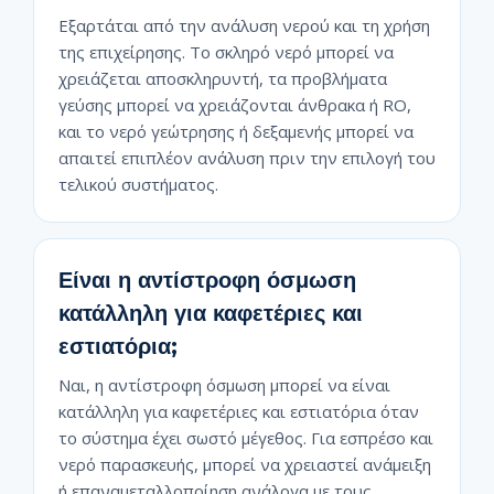
Εξαρτάται από την ανάλυση νερού και τη χρήση
της επιχείρησης. Το σκληρό νερό μπορεί να
χρειάζεται αποσκληρυντή, τα προβλήματα
γεύσης μπορεί να χρειάζονται άνθρακα ή RO,
και το νερό γεώτρησης ή δεξαμενής μπορεί να
απαιτεί επιπλέον ανάλυση πριν την επιλογή του
τελικού συστήματος.
Είναι η αντίστροφη όσμωση
κατάλληλη για καφετέριες και
εστιατόρια;
Ναι, η αντίστροφη όσμωση μπορεί να είναι
κατάλληλη για καφετέριες και εστιατόρια όταν
το σύστημα έχει σωστό μέγεθος. Για εσπρέσο και
νερό παρασκευής, μπορεί να χρειαστεί ανάμειξη
ή επαναμεταλλοποίηση ανάλογα με τους