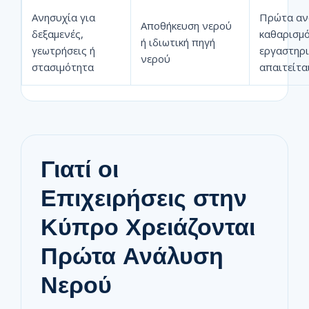
Ανησυχία για
Πρώτα ανά
Αποθήκευση νερού
δεξαμενές,
καθαρισμό
ή ιδιωτική πηγή
γεωτρήσεις ή
εργαστηρι
νερού
στασιμότητα
απαιτείτα
Γιατί οι
Επιχειρήσεις στην
Κύπρο Χρειάζονται
Πρώτα Ανάλυση
Νερού