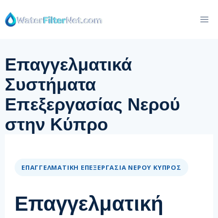
Skip
to
content
Επαγγελματικά
Συστήματα
Επεξεργασίας Νερού
στην Κύπρο
ΕΠΑΓΓΕΛΜΑΤΙΚΉ ΕΠΕΞΕΡΓΑΣΊΑ ΝΕΡΟΎ ΚΎΠΡΟΣ
Επαγγελματική