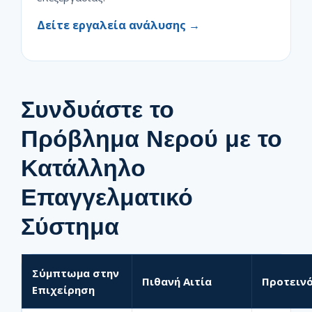
Δείτε εργαλεία ανάλυσης →
Συνδυάστε το
Πρόβλημα Νερού με το
Κατάλληλο
Επαγγελματικό
Σύστημα
Σύμπτωμα στην
Πιθανή Αιτία
Προτειν
Επιχείρηση