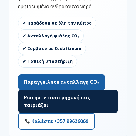
εμφιαλωμένο ανθρακούχο νερό.
✔ Παράδοση σε όλη την Κύπρο
✔ Ανταλλαγή φιάλης CO₂
✔ Συμβατό με SodaStream
✔ Τοπική υποστήριξη
Παραγγείλετε ανταλλαγή CO₂
Ρωτήστε ποια μηχανή σας
ταιριάζει
Καλέστε +357 99626069