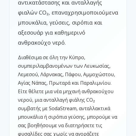
αντικατάστασης και ανταλλαγής
φιαλών CO₂, επαναχρησιμοποιούμενα
μπουκάλια, γεύσεις, σιρόπια και
αξεσουάρ για καθημερινό
ανθρακούχο νερό.
Διαθέσιμα σε όλη την Κύπρο,
συμπεριλαμβανομένων των Λευκωσίας,
Λεμεσού, Λάρνακας, Πάφου, Αμμοχώστου,
Αγίας Νάπας, Πρωταρά και Παραλιμνίου.
Είτε θέλετε μια νέα μηχανή ανθρακούχου
νερού, μια ανταλλαγή φιάλης CO₂
συμβατής με SodaStream, ανταλλακτικά
μπουκάλια ή σιρόπια γεύσης, μπορούμε να
σας βοηθήσουμε να διατηρήσετε τις
φυσαλίδες σας χωρίς να αγοράζετε