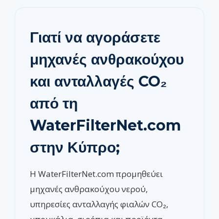
Γιατί να αγοράσετε
μηχανές ανθρακούχου
και ανταλλαγές CO₂
από τη
WaterFilterNet.com
στην Κύπρο;
Η WaterFilterNet.com προμηθεύει
μηχανές ανθρακούχου νερού,
υπηρεσίες ανταλλαγής φιαλών CO₂,