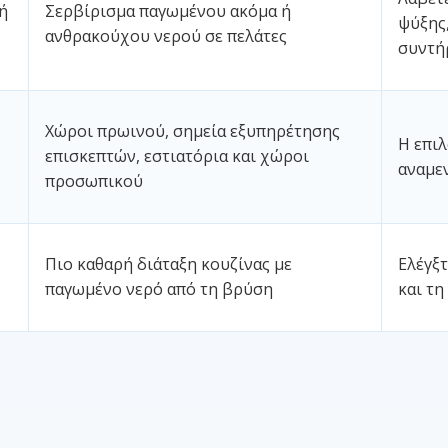
ή
Σερβίρισμα παγωμένου ακόμα ή
ψύξης,
ανθρακούχου νερού σε πελάτες
συντή
Χώροι πρωινού, σημεία εξυπηρέτησης
Η επιλ
επισκεπτών, εστιατόρια και χώροι
αναμε
προσωπικού
Πιο καθαρή διάταξη κουζίνας με
Ελέγξτ
παγωμένο νερό από τη βρύση
και τη