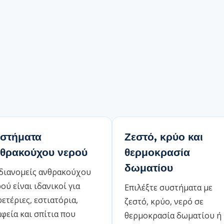
στήματα
Ζεστό, κρύο και
θρακούχου νερού
θερμοκρασία
δωματίου
 διανομείς ανθρακούχου
ού είναι ιδανικοί για
Επιλέξτε συστήματα με
ετέριες, εστιατόρια,
ζεστό, κρύο, νερό σε
φεία και σπίτια που
θερμοκρασία δωματίου ή