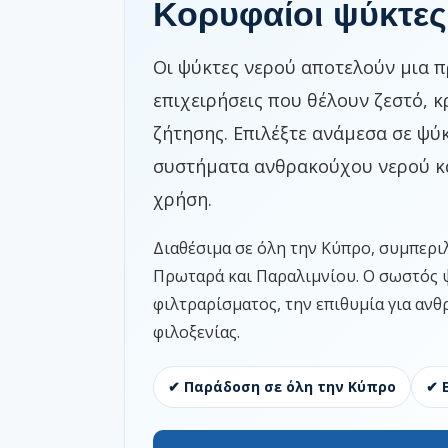
Κορυφαίοι ψύκτε
Οι ψύκτες νερού αποτελούν μια πρ
επιχειρήσεις που θέλουν ζεστό, 
ζήτησης. Επιλέξτε ανάμεσα σε ψύ
συστήματα ανθρακούχου νερού κα
χρήση.
Διαθέσιμα σε όλη την Κύπρο, συμπερ
Πρωταρά και Παραλιμνίου. Ο σωστός ψ
φιλτραρίσματος, την επιθυμία για ανθ
φιλοξενίας.
✔ Παράδοση σε όλη την Κύπρο
✔ 