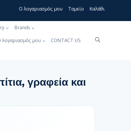
Ο λογαριασμός μου
Ταμείο
Καλάθι
ry
Brands
 λογαριασμός μου
CONTACT US
τια, γραφεία και