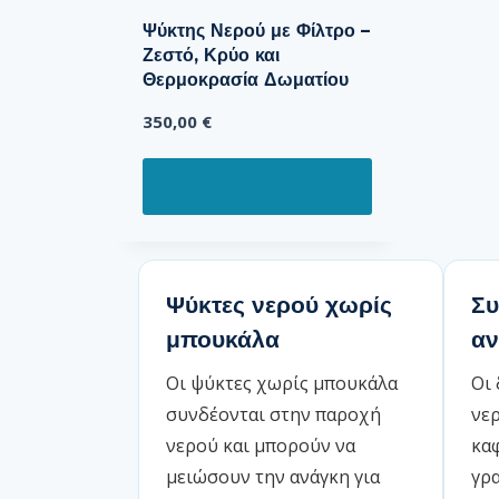
Ψύκτης Νερού με Φίλτρο –
Ζεστό, Κρύο και
Θερμοκρασία Δωματίου
350,00
€
ΠΡΟΣΘΉΚΗ ΣΤΟ ΚΑΛΆΘΙ
Ψύκτες νερού χωρίς
Συ
μπουκάλα
αν
Οι ψύκτες χωρίς μπουκάλα
Οι
συνδέονται στην παροχή
νερ
νερού και μπορούν να
καφ
μειώσουν την ανάγκη για
γρα