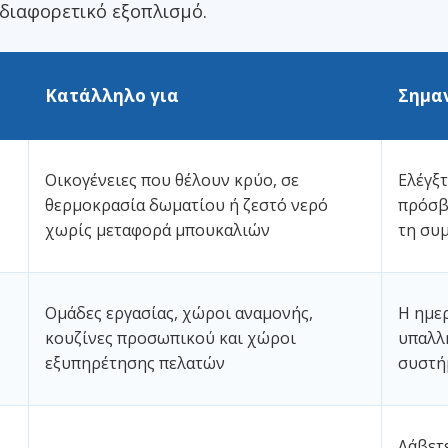
 διαφορετικό εξοπλισμό.
Κατάλληλο για
Σημα
Οικογένειες που θέλουν κρύο, σε
Ελέγξτ
θερμοκρασία δωματίου ή ζεστό νερό
πρόσβ
χωρίς μεταφορά μπουκαλιών
τη συ
Ομάδες εργασίας, χώροι αναμονής,
Η ημε
κουζίνες προσωπικού και χώροι
υπαλλ
εξυπηρέτησης πελατών
συστή
Λάβετ