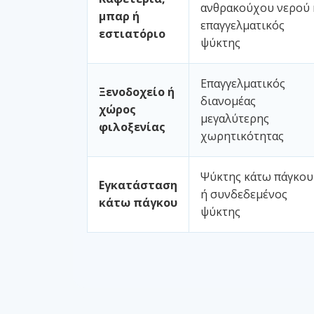
ανθρακούχου νερού 
μπαρ ή
επαγγελματικός
εστιατόριο
ψύκτης
Επαγγελματικός
Ξενοδοχείο ή
διανομέας
χώρος
μεγαλύτερης
φιλοξενίας
χωρητικότητας
Ψύκτης κάτω πάγκου
Εγκατάσταση
ή συνδεδεμένος
κάτω πάγκου
ψύκτης