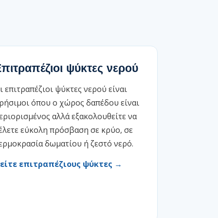
πιτραπέζιοι ψύκτες νερού
ι επιτραπέζιοι ψύκτες νερού είναι
ρήσιμοι όπου ο χώρος δαπέδου είναι
εριορισμένος αλλά εξακολουθείτε να
έλετε εύκολη πρόσβαση σε κρύο, σε
ερμοκρασία δωματίου ή ζεστό νερό.
είτε επιτραπέζιους ψύκτες →