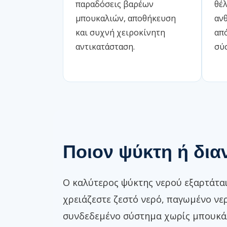
παραδόσεις βαρέων
θέ
μπουκαλιών, αποθήκευση
αν
και συχνή χειροκίνητη
από
αντικατάσταση.
σύ
Ποιον ψύκτη ή δια
Ο καλύτερος ψύκτης νερού εξαρτάται
χρειάζεστε ζεστό νερό, παγωμένο νε
συνδεδεμένο σύστημα χωρίς μπουκάλα