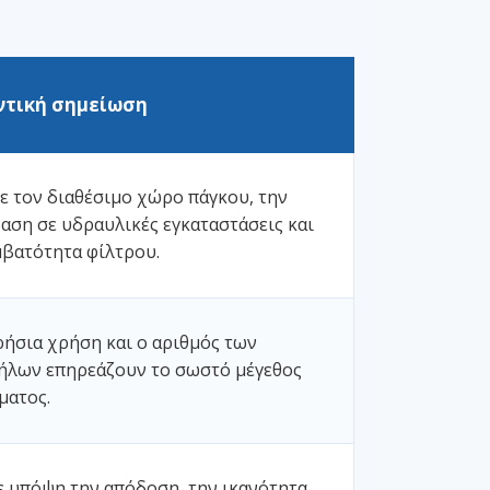
ντική σημείωση
ε τον διαθέσιμο χώρο πάγκου, την
αση σε υδραυλικές εγκαταστάσεις και
μβατότητα φίλτρου.
ρήσια χρήση και ο αριθμός των
ήλων επηρεάζουν το σωστό μέγεθος
ματος.
ε υπόψη την απόδοση, την ικανότητα