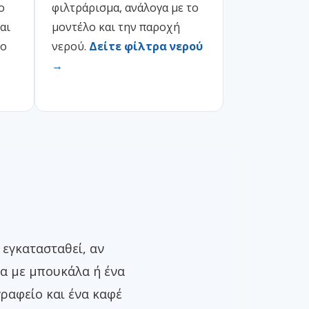
ο
φιλτράρισμα, ανάλογα με το
αι
μοντέλο και την παροχή
ρο
νερού.
Δείτε φίλτρα νερού
→
 εγκατασταθεί, αν
μα με μπουκάλα ή ένα
ραφείο και ένα καφέ