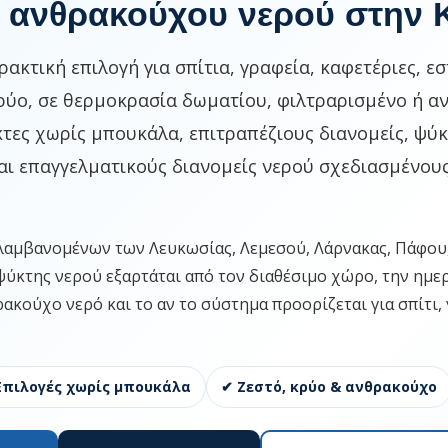
ς ανθρακούχου νερού στην
ακτική επιλογή για σπίτια, γραφεία, καφετέριες, εσ
κρύο, σε θερμοκρασία δωματίου, φιλτραρισμένο ή 
κτες χωρίς μπουκάλα, επιτραπέζιους διανομείς, ψύ
ι επαγγελματικούς διανομείς νερού σχεδιασμένους
ιλαμβανομένων των Λευκωσίας, Λεμεσού, Λάρνακας, Πάφου
ύκτης νερού εξαρτάται από τον διαθέσιμο χώρο, την ημε
ρακούχο νερό και το αν το σύστημα προορίζεται για σπίτι
Επιλογές χωρίς μπουκάλα
✔ Ζεστό, κρύο & ανθρακούχο