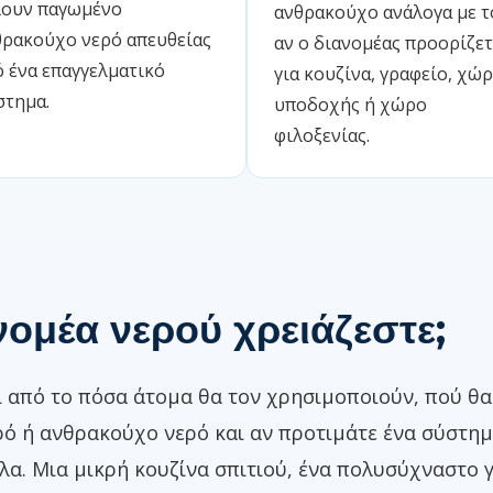
λουν παγωμένο
ανθρακούχο ανάλογα με τ
θρακούχο νερό απευθείας
αν ο διανομέας προορίζετ
 ένα επαγγελματικό
για κουζίνα, γραφείο, χώ
στημα.
υποδοχής ή χώρο
φιλοξενίας.
νομέα νερού χρειάζεστε;
 από το πόσα άτομα θα τον χρησιμοποιούν, πού θα
ρό ή ανθρακούχο νερό και αν προτιμάτε ένα σύστη
. Μια μικρή κουζίνα σπιτιού, ένα πολυσύχναστο γ