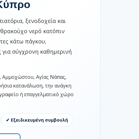
 Κύπρο
τιατόρια, ξενοδοχεία και
ανθρακούχο νερό κατόπιν
κτες κάτω πάγκου,
 για σύγχρονη καθημερινή
, Αμμοχώστου, Αγίας Νάπας,
ρήσια κατανάλωση, την ανάγκη
, γραφείο ή επαγγελματικό χώρο
✔ Εξειδικευμένη συμβουλή