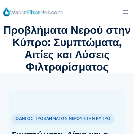
Skip
to
content
Προβλήματα Νερού στην
Κύπρο: Συμπτώματα,
Αιτίες και Λύσεις
Φιλτραρίσματος
ΟΔΗΓΌΣ ΠΡΟΒΛΗΜΆΤΩΝ ΝΕΡΟΎ ΣΤΗΝ ΚΎΠΡΟ