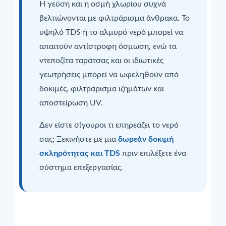
Η γεύση και η οσμή χλωρίου συχνά
βελτιώνονται με φιλτράρισμα άνθρακα. Το
υψηλό TDS ή το αλμυρό νερό μπορεί να
απαιτούν αντίστροφη όσμωση, ενώ τα
ντεποζίτα ταράτσας και οι ιδιωτικές
γεωτρήσεις μπορεί να ωφεληθούν από
δοκιμές, φιλτράρισμα ιζημάτων και
αποστείρωση UV.
Δεν είστε σίγουροι τι επηρεάζει το νερό
σας; Ξεκινήστε με μια
δωρεάν δοκιμή
σκληρότητας και TDS
πριν επιλέξετε ένα
σύστημα επεξεργασίας.