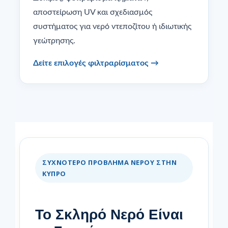
αποστείρωση UV και σχεδιασμός
συστήματος για νερό ντεποζίτου ή ιδιωτικής
γεώτρησης.
Δείτε επιλογές φιλτραρίσματος →
ΣΥΧΝΌΤΕΡΟ ΠΡΌΒΛΗΜΑ ΝΕΡΟΎ ΣΤΗΝ
ΚΎΠΡΟ
Το Σκληρό Νερό Είναι