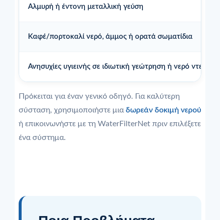
Αλμυρή ή έντονη μεταλλική γεύση
Καφέ/πορτοκαλί νερό, άμμος ή ορατά σωματίδια
Ανησυχίες υγιεινής σε ιδιωτική γεώτρηση ή νερό ντεποζί
Πρόκειται για έναν γενικό οδηγό. Για καλύτερη
σύσταση, χρησιμοποιήστε μια
δωρεάν δοκιμή νερού
ή επικοινωνήστε με τη WaterFilterNet πριν επιλέξετε
ένα σύστημα.