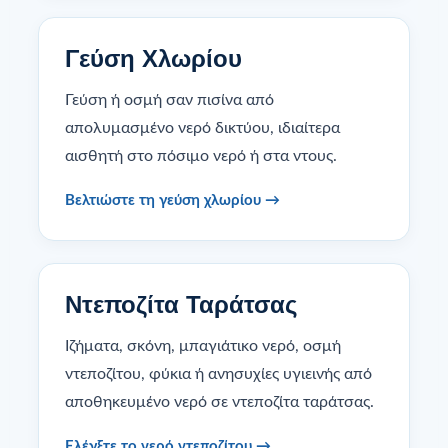
Γεύση Χλωρίου
Γεύση ή οσμή σαν πισίνα από
απολυμασμένο νερό δικτύου, ιδιαίτερα
αισθητή στο πόσιμο νερό ή στα ντους.
Βελτιώστε τη γεύση χλωρίου →
Ντεποζίτα Ταράτσας
Ιζήματα, σκόνη, μπαγιάτικο νερό, οσμή
ντεποζίτου, φύκια ή ανησυχίες υγιεινής από
αποθηκευμένο νερό σε ντεποζίτα ταράτσας.
Ελέγξτε το νερό ντεποζίτου →