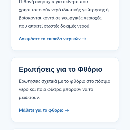
Πιθανή ανησυχία για ακίνητα που
χρησιμοποιούν νερό ιδιωτικής γεώτρησης ή
βρίσκονται κοντά σε γεωργικές περιοχές,
που απαιτεί σωστές δοκιμές νερού.
Δοκιμάστε τα επίπεδα νιτρικών →
Ερωτήσεις για το Φθόριο
Ερωτήσεις σχετικά με το φθόριο στο πόσιμο
νερό και ποια φίλτρα μπορούν να το
μειώσουν.
Μάθετε για το φθόριο →