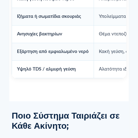
Ιζήματα ή σωματίδια σκουριάς
Υπολείμματα ντεπο
Ανησυχίες βακτηρίων
Θέμα ντεποζίτου, 
Εξάρτηση από εμφιαλωμένο νερό
Κακή γεύση, συνήθ
Υψηλό TDS / αλμυρή γεύση
Αλατότητα ιδιωτι
Ποιο Σύστημα Ταιριάζει σε
Κάθε Ακίνητο;