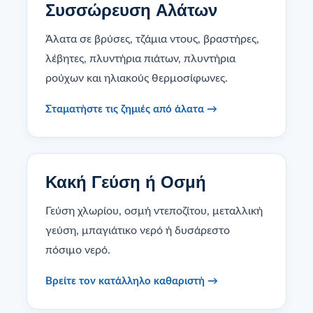
Συσσώρευση Αλάτων
Άλατα σε βρύσες, τζάμια ντους, βραστήρες,
λέβητες, πλυντήρια πιάτων, πλυντήρια
ρούχων και ηλιακούς θερμοσίφωνες.
Σταματήστε τις ζημιές από άλατα →
Κακή Γεύση ή Οσμή
Γεύση χλωρίου, οσμή ντεποζίτου, μεταλλική
γεύση, μπαγιάτικο νερό ή δυσάρεστο
πόσιμο νερό.
Βρείτε τον κατάλληλο καθαριστή →