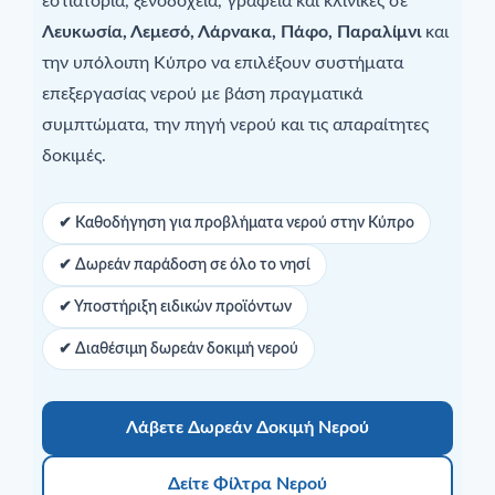
εστιατόρια, ξενοδοχεία, γραφεία και κλινικές σε
Λευκωσία, Λεμεσό, Λάρνακα, Πάφο, Παραλίμνι
και
την υπόλοιπη Κύπρο να επιλέξουν συστήματα
επεξεργασίας νερού με βάση πραγματικά
συμπτώματα, την πηγή νερού και τις απαραίτητες
δοκιμές.
✔ Καθοδήγηση για προβλήματα νερού στην Κύπρο
✔ Δωρεάν παράδοση σε όλο το νησί
✔ Υποστήριξη ειδικών προϊόντων
✔ Διαθέσιμη δωρεάν δοκιμή νερού
Λάβετε Δωρεάν Δοκιμή Νερού
Δείτε Φίλτρα Νερού