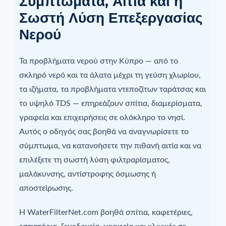
Συμπτώματα, Αίτια και η
Σωστή Λύση Επεξεργασίας
Νερού
Τα προβλήματα νερού στην Κύπρο — από το
σκληρό νερό και τα άλατα μέχρι τη γεύση χλωρίου,
τα ιζήματα, τα προβλήματα ντεποζίτων ταράτσας και
το υψηλό TDS — επηρεάζουν σπίτια, διαμερίσματα,
γραφεία και επιχειρήσεις σε ολόκληρο το νησί.
Αυτός ο οδηγός σας βοηθά να αναγνωρίσετε το
σύμπτωμα, να κατανοήσετε την πιθανή αιτία και να
επιλέξετε τη σωστή λύση φιλτραρίσματος,
μαλάκυνσης, αντίστροφης όσμωσης ή
αποστείρωσης.
Η WaterFilterNet.com βοηθά σπίτια, καφετέριες,