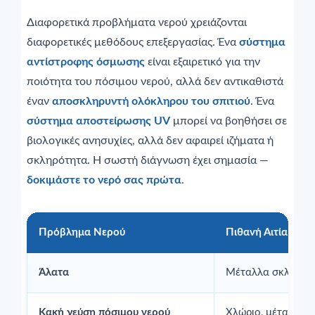
Διαφορετικά προβλήματα νερού χρειάζονται
διαφορετικές μεθόδους επεξεργασίας. Ένα
σύστημα
αντίστροφης όσμωσης
είναι εξαιρετικό για την
ποιότητα του πόσιμου νερού, αλλά δεν αντικαθιστά
έναν
αποσκληρυντή ολόκληρου του σπιτιού
. Ένα
σύστημα αποστείρωσης UV
μπορεί να βοηθήσει σε
βιολογικές ανησυχίες, αλλά δεν αφαιρεί ιζήματα ή
σκληρότητα. Η σωστή διάγνωση έχει σημασία —
δοκιμάστε το νερό σας πρώτα
.
Πρόβλημα Νερού
Πιθανή Αιτία
Άλατα
Μέταλλα σκληρού
Κακή γεύση πόσιμου νερού
Χλώριο, μέταλλα, 