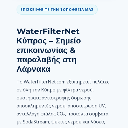
ΕΠΙΣΚΕΦΘΕΊΤΕ ΤΗΝ ΤΟΠΟΘΕΣΊΑ ΜΑΣ
WaterFilterNet
Κύπρος – Σημείο
επικοινωνίας &
παραλαβής στη
Λάρνακα
Το WaterFilterNet.com εξυπηρετεί πελάτες
σε όλη την Κύπρο με φίλτρα νερού,
συστήματα αντίστροφης όσμωσης,
αποσκληρυντές νερού, αποστείρωση UV,
ανταλλαγή φιάλης CO₂, προϊόντα συμβατά
με SodaStream, ψύκτες νερού και λύσεις