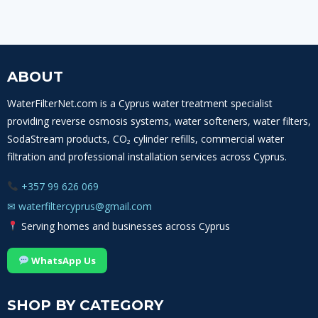
ABOUT
WaterFilterNet.com is a Cyprus water treatment specialist
providing reverse osmosis systems, water softeners, water filters,
SodaStream products, CO₂ cylinder refills, commercial water
filtration and professional installation services across Cyprus.
+357 99 626 069
✉
waterfiltercyprus@gmail.com
Serving homes and businesses across Cyprus
WhatsApp Us
SHOP BY CATEGORY