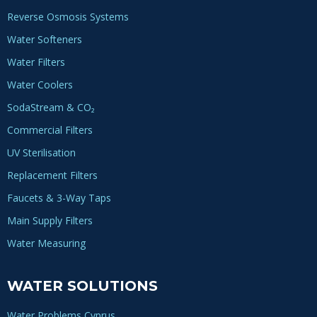
Reverse Osmosis Systems
Water Softeners
Water Filters
Water Coolers
SodaStream & CO₂
Commercial Filters
UV Sterilisation
Replacement Filters
Faucets & 3-Way Taps
Main Supply Filters
Water Measuring
WATER SOLUTIONS
Water Problems Cyprus