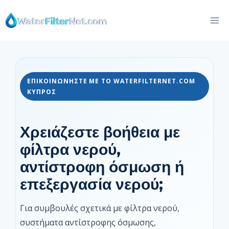
Skip
to
content
ΕΠΙΚΟΙΝΩΝΉΣΤΕ ΜΕ ΤΟ WATERFILTERNET.COM
ΚΎΠΡΟΣ
Χρειάζεστε βοήθεια με
φίλτρα νερού,
αντίστροφη όσμωση ή
επεξεργασία νερού;
Για συμβουλές σχετικά με φίλτρα νερού,
συστήματα αντίστροφης όσμωσης,