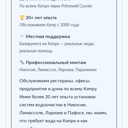
По всему Кипру через Primewell Courier
20+ лет опыта
Обслуживаем Кипр с 2000 года
Местная поддержка
Базируемся на Кипре — реальные люди,
реальная помощь
Профессиональный монтаж
Никосия, Лимассол, Ларнака, Паралимни
Обслуживаем рестораны, офисы,
предприятия и дома по всему Кипру.
Имея более 20 лет опыта установки
систем водоочистки в Никосии,
Лимассоле, Ларнаке и Пафосе, мы знаем,
что требует вода на Кипре и как