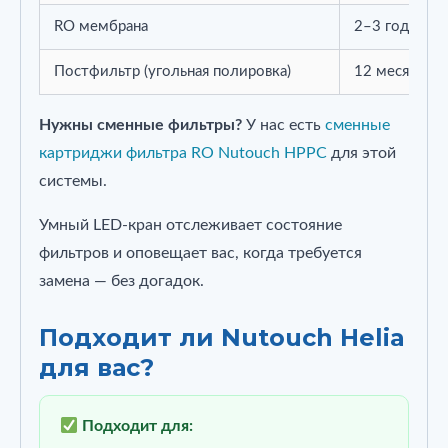
RO мембрана
2–3 года
Постфильтр (угольная полировка)
12 месяцев
Нужны сменные фильтры?
У нас есть
сменные
картриджи фильтра RO Nutouch HPPC
для этой
системы.
Умный LED‑кран отслеживает состояние
фильтров и оповещает вас, когда требуется
замена — без догадок.
Подходит ли Nutouch Helia
для вас?
Подходит для: