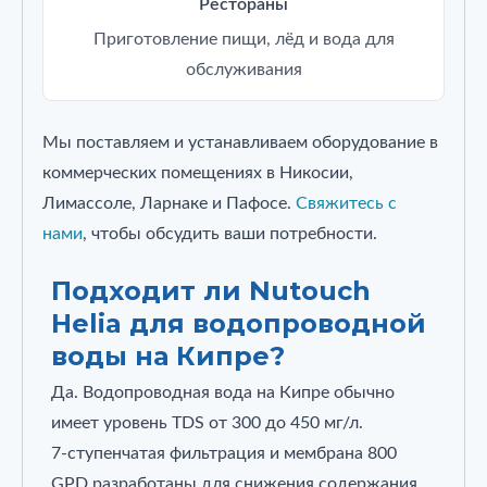
Рестораны
Приготовление пищи, лёд и вода для
обслуживания
Мы поставляем и устанавливаем оборудование в
коммерческих помещениях в Никосии,
Лимассоле, Ларнаке и Пафосе.
Свяжитесь с
нами
, чтобы обсудить ваши потребности.
Подходит ли Nutouch
Helia для водопроводной
воды на Кипре?
Да. Водопроводная вода на Кипре обычно
имеет уровень TDS от 300 до 450 мг/л.
7‑ступенчатая фильтрация и мембрана 800
GPD разработаны для снижения содержания