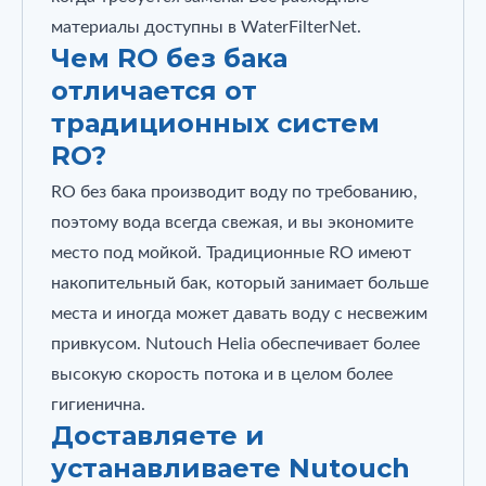
материалы доступны в WaterFilterNet.
Чем RO без бака
отличается от
традиционных систем
RO?
RO без бака производит воду по требованию,
поэтому вода всегда свежая, и вы экономите
место под мойкой. Традиционные RO имеют
накопительный бак, который занимает больше
места и иногда может давать воду с несвежим
привкусом. Nutouch Helia обеспечивает более
высокую скорость потока и в целом более
гигиенична.
Доставляете и
устанавливаете Nutouch