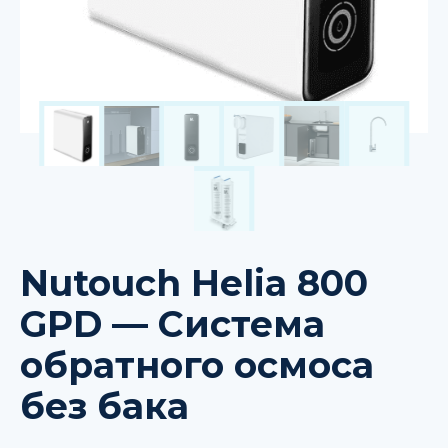
Nutouch Helia 800
GPD — Система
обратного осмоса
без бака