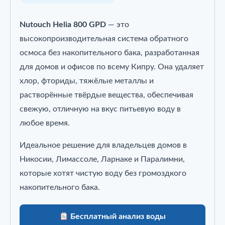
осмоса
без
Nutouch Helia 800 GPD
— это
бака
высокопроизводительная система обратного
осмоса без накопительного бака, разработанная
для домов и офисов по всему Кипру. Она удаляет
хлор, фториды, тяжёлые металлы и
растворённые твёрдые вещества, обеспечивая
свежую, отличную на вкус питьевую воду в
любое время.
Идеальное решение для владельцев домов в
Никосии, Лимассоле, Ларнаке и Паралимни,
которые хотят чистую воду без громоздкого
накопительного бака.
Бесплатный анализ воды