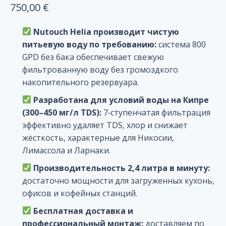
750,00
€
Nutouch Helia производит чистую
питьевую воду по требованию:
система 800
GPD без бака обеспечивает свежую
фильтрованную воду без громоздкого
накопительного резервуара.
Разработана для условий воды на Кипре
(300–450 мг/л TDS):
7‑ступенчатая фильтрация
эффективно удаляет TDS, хлор и снижает
жёсткость, характерные для Никосии,
Лимассола и Ларнаки.
Производительность 2,4 литра в минуту:
достаточно мощности для загруженных кухонь,
офисов и кофейных станций.
Бесплатная доставка и
профессиональный монтаж:
доставляем по