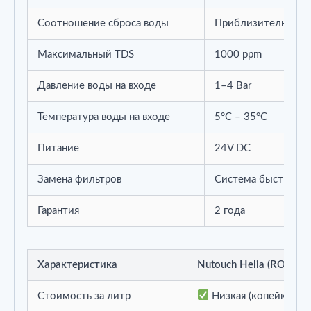
Соотношение сброса воды
Приблизительно 2:
Максимальный TDS
1000 ppm
Давление воды на входе
1–4 Bar
Температура воды на входе
5°C – 35°C
Питание
24V DC
Замена фильтров
Система быстрой з
Гарантия
2 года
Характеристика
Nutouch Helia (RO без 
Стоимость за литр
Низкая (копейки за 