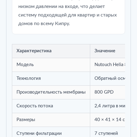
низком давлении на входе, что делает
систему подходящей для квартир и старых
домов по всему Кипру.
Характеристика
Значение
Модель
Nutouch Helia 800 
Технология
Обратный осмос пр
Производительность мембраны
800 GPD
Скорость потока
2,4 литра в минуту
Размеры
40 × 41 × 14 см
Ступени фильтрации
7 ступеней