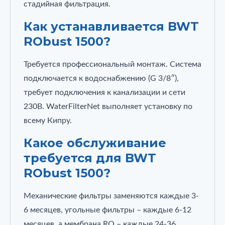
стадийная фильтрация.
Как устанавливается BWT
RObust 1500?
Требуется профессиональный монтаж. Система
подключается к водоснабжению (G 3/8″),
требует подключения к канализации и сети
230В. WaterFilterNet выполняет установку по
всему Кипру.
Какое обслуживание
требуется для BWT
RObust 1500?
Механические фильтры заменяются каждые 3-
6 месяцев, угольные фильтры – каждые 6-12
месяцев, а мембрана RO – каждые 24-36