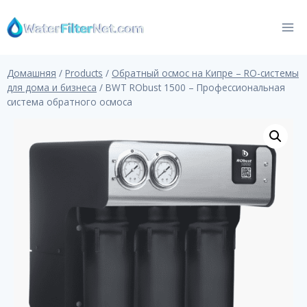
Перейти
к
контенту
Домашняя
/
Products
/
Обратный осмос на Кипре – RO-системы
для дома и бизнеса
/
BWT RObust 1500 – Профессиональная
система обратного осмоса