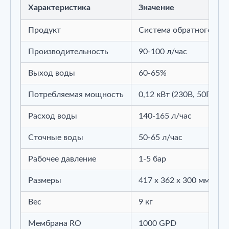
Характеристика
Значение
Продукт
Система обратного ос
Производительность
90-100 л/час
Выход воды
60-65%
Потребляемая мощность
0,12 кВт (230В, 50Гц)
Расход воды
140-165 л/час
Сточные воды
50-65 л/час
Рабочее давление
1-5 бар
Размеры
417 x 362 x 300 мм
Вес
9 кг
Мембрана RO
1000 GPD