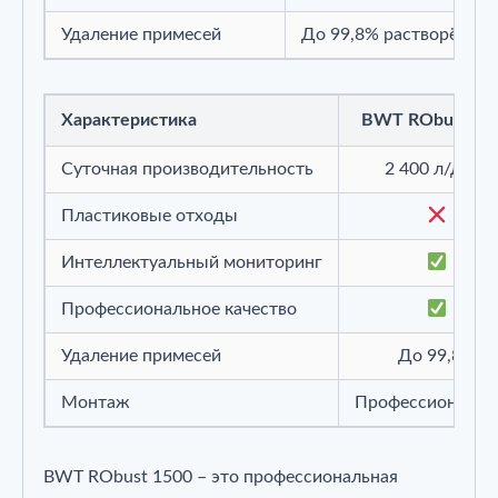
Удаление примесей
До 99,8% растворённы
Характеристика
BWT RObust 15
Суточная производительность
2 400 л/день
Пластиковые отходы
Интеллектуальный мониторинг
Профессиональное качество
Удаление примесей
До 99,8%
Монтаж
Профессиональн
BWT RObust 1500 – это профессиональная