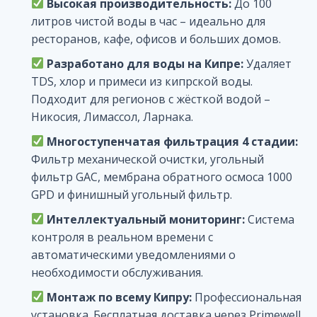
Высокая производительность:
До 100
литров чистой воды в час – идеально для
ресторанов, кафе, офисов и больших домов.
Разработано для воды на Кипре:
Удаляет
TDS, хлор и примеси из кипрской воды.
Подходит для регионов с жёсткой водой –
Никосия, Лимассол, Ларнака.
Многоступенчатая фильтрация 4 стадии:
Фильтр механической очистки, угольный
фильтр GAC, мембрана обратного осмоса 1000
GPD и финишный угольный фильтр.
Интеллектуальный мониторинг:
Система
контроля в реальном времени с
автоматическими уведомлениями о
необходимости обслуживания.
Монтаж по всему Кипру:
Профессиональная
установка. Бесплатная доставка через Primewell