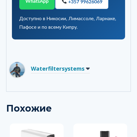
WhatsApp
+357 99626069
Доступно в Никосии, Лимассоле, Ларнаке,
Пафосе и по всему Кипру.
Waterfiltersystems
Похожие