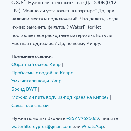
G 3/8″. Нужно ли электричество? Да, 230В (0,12
кВт). Можно ли установить в квартире? Да, при
наличии места и подключений. Что делать, когда
нужно заменить фильтры? WaterFilterNet
поставляет все расходные материалы. Есть ли
местная поддержка? Да, по всему Кипру.
Полезные ссылки:
Обратный осмос Кипр
|
Проблемы с водой на Кипре
|
Умягчители воды Кипр
|
Бренд BWT
|
Можно ли пить воду из-под крана на Кипре?
|
Связаться с нами
Нужна помощь? Звоните
+357 99626069
, пишите
waterfiltercyprus@gmail.com
или
WhatsApp
.