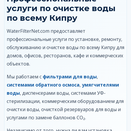
услуги по очистке воды
по всему Кипру
WaterFilterNet.com предоставляет
профессиональные услуги по установке, ремонту,
обслуживанию и очистке воды по всему Кипру для
домов, офисов, ресторанов, кафе и коммерческих
объектов.
Мы работаем с
фильтрами для воды
,
системами обратного осмоса
,
умягчителями
воды
, диспенсерами воды, системами УФ-
стерилизации, коммерческим оборудованием для
очистки воды, очисткой резервуаров для воды и
услугами по замене баллонов CO₂.
Независимо от того, нужна ли вам установка